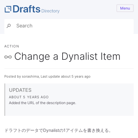
Menu
ACTION
Change a Dynalist Item
Posted by sorashima, Last update about 5 years ago
UPDATES
ABOUT 5 YEARS AGO
Added the URL of the description page.
ドラフトのデータでDynalistの1アイテムを書き換える。